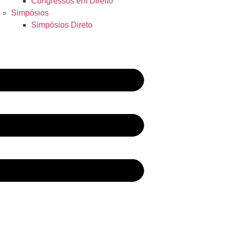
Congressos em Direito
Simpósios
Simpósios Direto