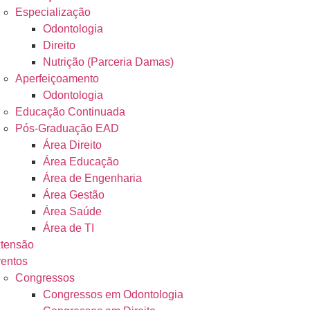
Especialização
Odontologia
Direito
Nutrição (Parceria Damas)
Aperfeiçoamento
Odontologia
Educação Continuada
Pós-Graduação EAD
Área Direito
Área Educação
Área de Engenharia
Área Gestão
Área Saúde
Área de TI
tensão
entos
Congressos
Congressos em Odontologia