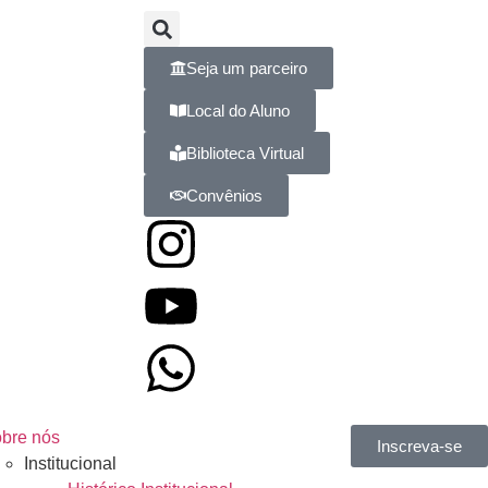
Seja um parceiro
Local do Aluno
Biblioteca Virtual
Convênios
bre nós
Inscreva-se
Institucional