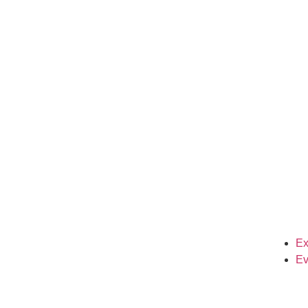
Ex
Ev