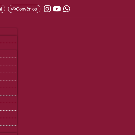
l
Convênios