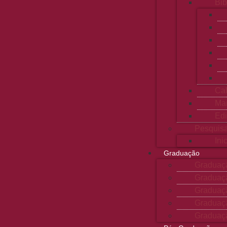
Bib
Ca
Man
Edi
Pesquis
Ini
Graduação
Graduaç
Graduaçã
Graduaç
Graduaç
Graduaçã