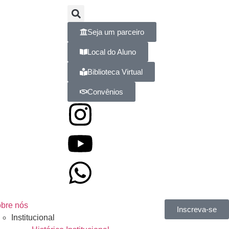
Seja um parceiro
Local do Aluno
Biblioteca Virtual
Convênios
bre nós
Inscreva-se
Institucional