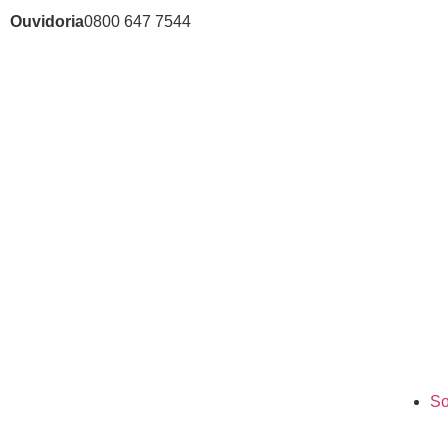
Ouvidoria
0800 647 7544
So