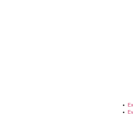
Ex
Ev