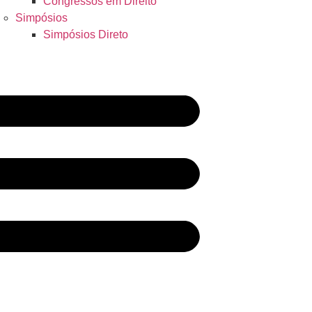
Congressos em Direito
Simpósios
Simpósios Direto