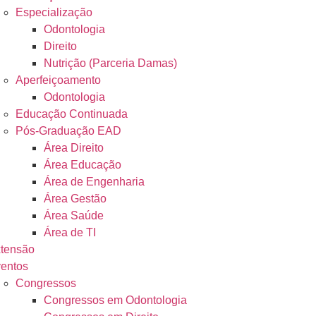
Especialização
Odontologia
Direito
Nutrição (Parceria Damas)
Aperfeiçoamento
Odontologia
Educação Continuada
Pós-Graduação EAD
Área Direito
Área Educação
Área de Engenharia
Área Gestão
Área Saúde
Área de TI
tensão
entos
Congressos
Congressos em Odontologia