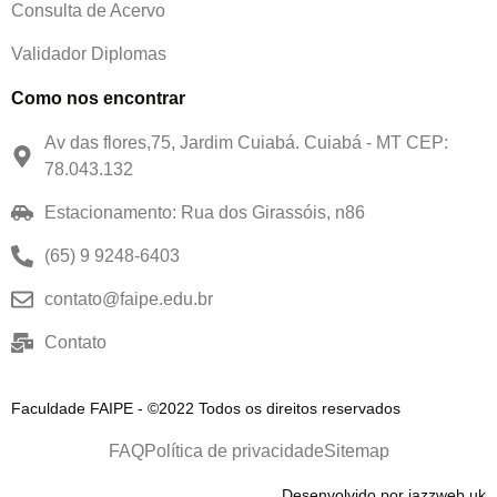
Consulta de Acervo
Validador Diplomas
Como nos encontrar
Av das flores,75, Jardim Cuiabá. Cuiabá - MT CEP:
78.043.132
Estacionamento: Rua dos Girassóis, n86
(65) 9 9248-6403
contato@faipe.edu.br
Contato
Faculdade FAIPE - ©2022 Todos os direitos reservados
FAQ
Política de privacidade
Sitemap
Desenvolvido por jazzweb.uk