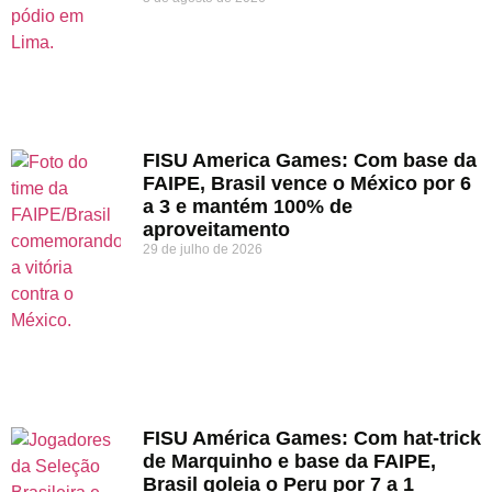
FISU America Games: Com base da
FAIPE, Brasil vence o México por 6
a 3 e mantém 100% de
aproveitamento
29 de julho de 2026
FISU América Games: Com hat-trick
de Marquinho e base da FAIPE,
Brasil goleia o Peru por 7 a 1