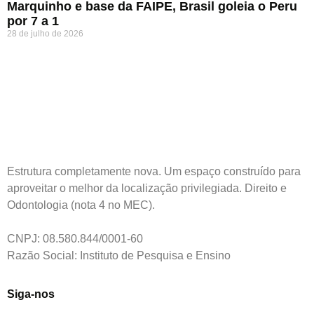
Marquinho e base da FAIPE, Brasil goleia o Peru
por 7 a 1
28 de julho de 2026
Estrutura completamente nova. Um espaço construído para
aproveitar o melhor da localização privilegiada. Direito e
Odontologia (nota 4 no MEC).
CNPJ: 08.580.844/0001-60
Razão Social: Instituto de Pesquisa e Ensino
Siga-nos