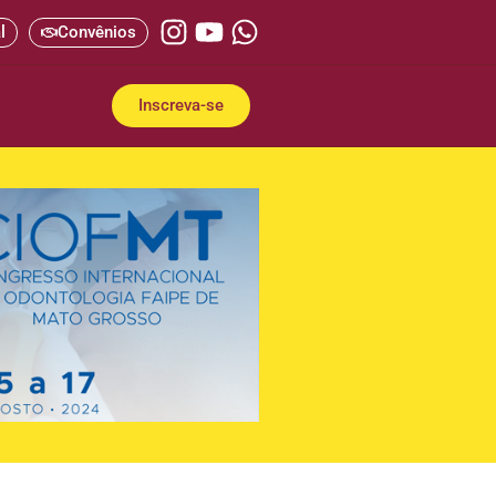
l
Convênios
Inscreva-se