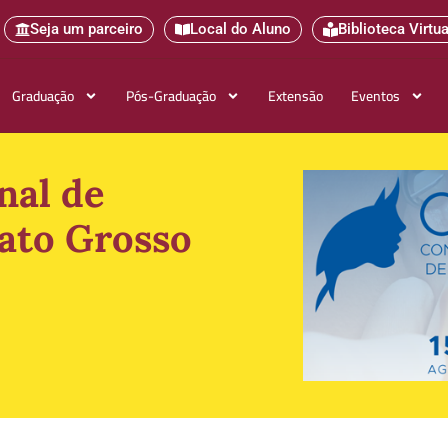
Seja um parceiro
Local do Aluno
Biblioteca Virtua
Graduação
Pós-Graduação
Extensão
Eventos
nal de
ato Grosso