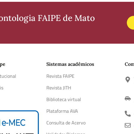
dontologia FAIPE de Mato
ipe
Sistemas acadêmicos
Com
itucional
Revista FAIPE
is
Revista JITH
Biblioteca virtual
Plataforma AVA
Consulta de Acervo