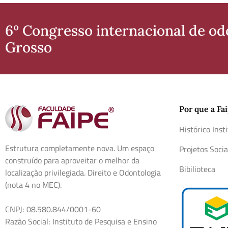
6º Congresso internacional de o
Grosso
Por que a Fa
Histórico Inst
Estrutura completamente nova. Um espaço
Projetos Socia
construído para aproveitar o melhor da
Bibilioteca
localização privilegiada. Direito e Odontologia
(nota 4 no MEC).
CNPJ: 08.580.844/0001-60
Razão Social: Instituto de Pesquisa e Ensino