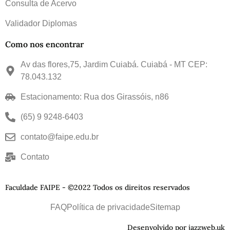
Consulta de Acervo
Validador Diplomas
Como nos encontrar
Av das flores,75, Jardim Cuiabá. Cuiabá - MT CEP:
78.043.132
Estacionamento: Rua dos Girassóis, n86
(65) 9 9248-6403
contato@faipe.edu.br
Contato
Faculdade FAIPE - ©2022 Todos os direitos reservados
FAQ
Política de privacidade
Sitemap
Desenvolvido por jazzweb.uk