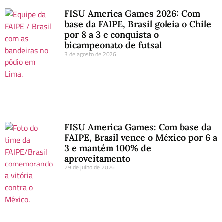
FISU America Games 2026: Com
base da FAIPE, Brasil goleia o Chile
por 8 a 3 e conquista o
bicampeonato de futsal
3 de agosto de 2026
FISU America Games: Com base da
FAIPE, Brasil vence o México por 6 a
3 e mantém 100% de
aproveitamento
29 de julho de 2026