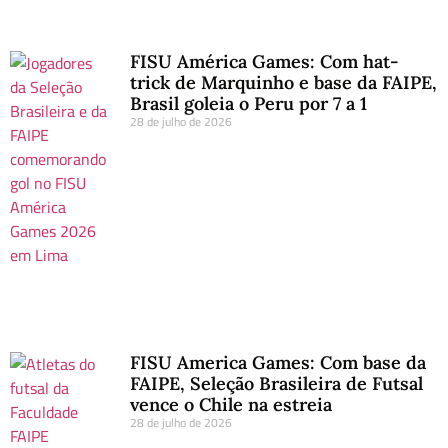
FISU América Games: Com hat-
trick de Marquinho e base da FAIPE,
Brasil goleia o Peru por 7 a 1
28 de julho de 2026
FISU America Games: Com base da
FAIPE, Seleção Brasileira de Futsal
vence o Chile na estreia
28 de julho de 2026