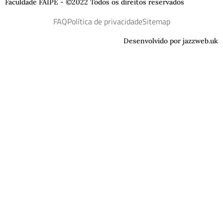
Faculdade FAIPE - ©2022 Todos os direitos reservados
FAQ
Política de privacidade
Sitemap
Desenvolvido por jazzweb.uk