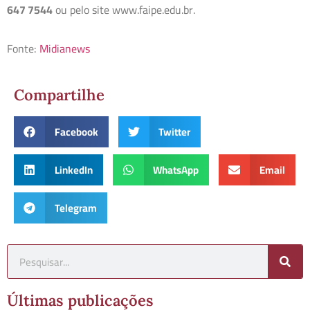
647 7544
ou pelo site www.faipe.edu.br.
Fonte:
Midianews
Compartilhe
Facebook
Twitter
LinkedIn
WhatsApp
Email
Telegram
Últimas publicações