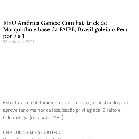
FISU América Games: Com hat-trick de
Marquinho e base da FAIPE, Brasil goleia o Peru
por 7 a 1
28 de julho de 2026
Estrutura completamente nova. Um espaço construído para
aproveitar o melhor da localização privilegiada. Direito e
Odontologia (nota 4 no MEC).
CNPJ: 08.580.844/0001-60