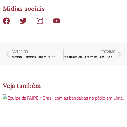
Midias sociais
ANTERIOR
PRÓXIMO
Mostra Ciêntifica Direito 2022
Mestrado em Direito da FGV-Rio sai pela primeira vez da sede e abre curso
Veja também