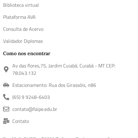
Biblioteca virtual
Plataforma AVA
Consulta de Acervo
Validador Diplomas
Como nos encontrar
Av das flores,75, Jardim Cuiabá. Cuiabá - MT CEP:
78.043.132
Estacionamento: Rua dos Girassóis, n86
(65) 9 9248-6403
contato@faipe.edu.br
Contato