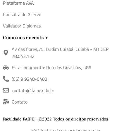
Plataforma AVA
Consulta de Acervo
Validador Diplomas
Como nos encontrar
Av das flores,75, Jardim Cuiabá. Cuiabá - MT CEP:
78.043.132
Estacionamento: Rua dos Girassóis, n86
(65) 9 9248-6403
contato@faipe.edu.br
Contato
Faculdade FAIPE - ©2022 Todos os direitos reservados
FAQ
Política de privacidade
Sitemap