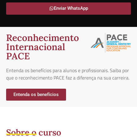
Enviar WhatsApp
Reconhecimento
Internacional
PACE
Entenda os benefícios para alunos e profissionais. Saiba por
que o reconhecimento PACE faz a diferença na sua carreira.
Entenda os benefícios
Sobre o curso