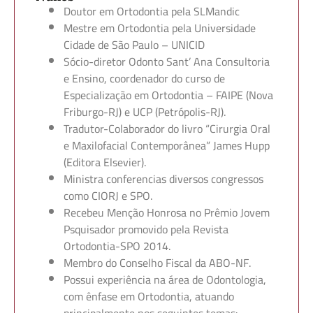
Doutor em Ortodontia pela SLMandic
Mestre em Ortodontia pela Universidade
Cidade de São Paulo – UNICID
Sócio-diretor Odonto Sant’ Ana Consultoria
e Ensino, coordenador do curso de
Especialização em Ortodontia – FAIPE (Nova
Friburgo-RJ) e UCP (Petrópolis-RJ).
Tradutor-Colaborador do livro “Cirurgia Oral
e Maxilofacial Contemporânea” James Hupp
(Editora Elsevier).
Ministra conferencias diversos congressos
como CIORJ e SPO.
Recebeu Menção Honrosa no Prêmio Jovem
Psquisador promovido pela Revista
Ortodontia-SPO 2014.
Membro do Conselho Fiscal da ABO-NF.
Possui experiência na área de Odontologia,
com ênfase em Ortodontia, atuando
principalmente nos seguintes temas: