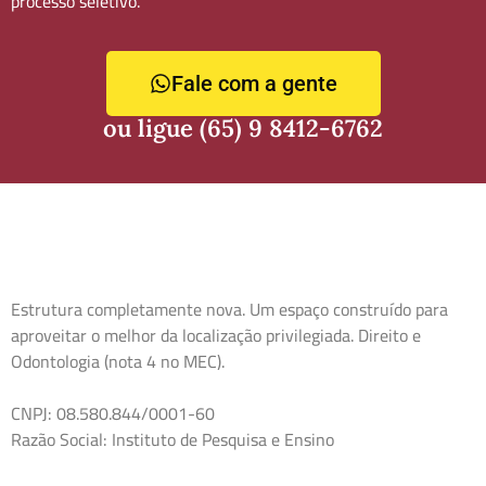
processo seletivo.
Fale com a gente
ou ligue (65) 9 8412-6762
Estrutura completamente nova. Um espaço construído para
aproveitar o melhor da localização privilegiada. Direito e
Odontologia (nota 4 no MEC).
CNPJ: 08.580.844/0001-60
Razão Social: Instituto de Pesquisa e Ensino