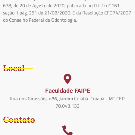
678, de 20 de Agosto de 2020, publicada no D.U.O n°161
seção 1 pág. 251 de 21/08/2020. E da Resolução CFO74/2007
do Conselho Federal de Odontologia.
Local
Faculdade FAIPE
Rua dos Girassóis, n86, Jardim Cuiabá. Cuiabá - MT CEP:
78.043.132
Contato