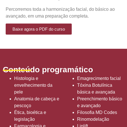
Percorremos toda a harmonização facial, do básico ao
avançado, em uma preparação completa.
Baixe agora o PDF do curso
Conteúdo programático
Histologia e
Emagrecimento facial
envelhecimento da
Tóxina Botulínica
pele
básica e avançada
Anatomia de cabeça e
Preenchimento básico
pescoço
e avançado
Ética, bioética e
Filosofia MD Codes
legislação
Rinomodelação
Farmacologia e
Liplift