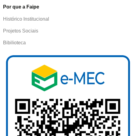
Por que a Faipe
Histórico Institucional
Projetos Sociais
Bibilioteca