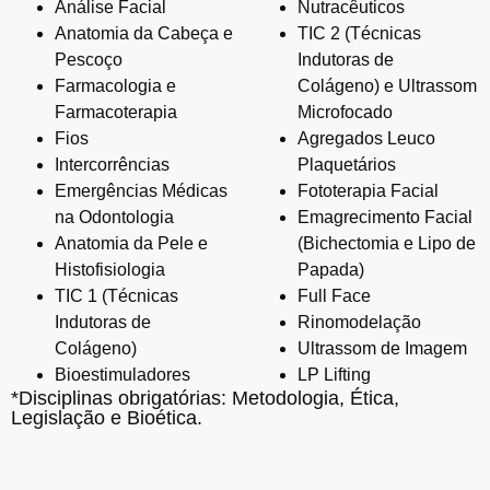
Análise Facial
Nutracêuticos
Anatomia da Cabeça e
TIC 2 (Técnicas
Pescoço
Indutoras de
Farmacologia e
Colágeno) e Ultrassom
Farmacoterapia
Microfocado
Fios
Agregados Leuco
Intercorrências
Plaquetários
Emergências Médicas
Fototerapia Facial
na Odontologia
Emagrecimento Facial
Anatomia da Pele e
(Bichectomia e Lipo de
Histofisiologia
Papada)
TIC 1 (Técnicas
Full Face
Indutoras de
Rinomodelação
Colágeno)
Ultrassom de Imagem
Bioestimuladores
LP Lifting
*Disciplinas obrigatórias: Metodologia, Ética,
Legislação e Bioética.