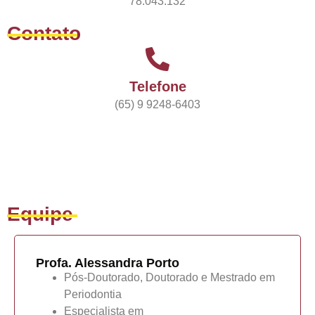
78.043.132
Contato
Telefone
(65) 9 9248-6403
Equipe
Profa. Alessandra Porto
Pós-Doutorado, Doutorado e Mestrado em
Periodontia
Especialista em