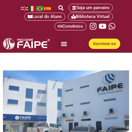
Seja um parceiro
Local do Aluno
Biblioteca Virtual
Convênios
Inscreva-se