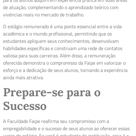
para os alunos adquirirem experiência prática em suas áreas
de atuação, complementando o aprendizado teórico com
vivências reais no mercado de trabalho.
O estágio remunerado é uma ponte essencial entre a vida
acadêmica e o mundo profissional, permitindo que os
estudantes apliquem seus conhecimentos, desenvolvam
habilidades específicas e construam uma rede de contatos
valiosa para suas carreiras. Além disso, a remuneração
oferecida demonstra o compromisso da Faipe em valorizar o
esforço e a dedicação de seus alunos, tornando a experiência
ainda mais atrativa.
Prepare-se para o
Sucesso
A Faculdade Faipe reafirma seu compromisso com a
empregabilidade e o sucesso de seus alunos ao oferecer essas
vagas de estágio. Se você é estudante da instituição, essa é a