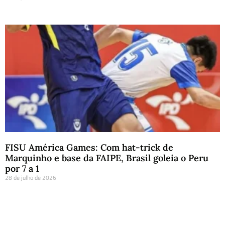
FISU América Games: Com hat-trick de
Marquinho e base da FAIPE, Brasil goleia o Peru
por 7 a 1
28 de julho de 2026