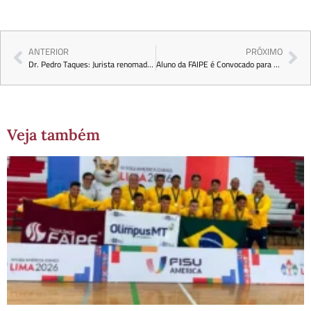
ANTERIOR
PRÓXIMO
Dr. Pedro Taques: Jurista renomado se junta ao nosso corpo docente.
Aluno da FAIPE é Convocado para Representar o Brasil no Mundial Universitário na Alemanha
Veja também