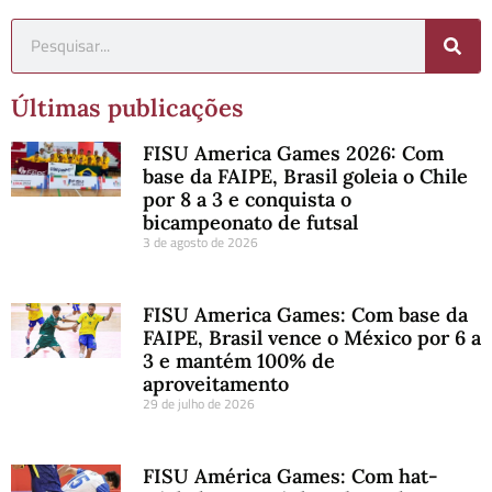
Últimas publicações
FISU America Games 2026: Com
base da FAIPE, Brasil goleia o Chile
por 8 a 3 e conquista o
bicampeonato de futsal
3 de agosto de 2026
FISU America Games: Com base da
FAIPE, Brasil vence o México por 6 a
3 e mantém 100% de
aproveitamento
29 de julho de 2026
FISU América Games: Com hat-