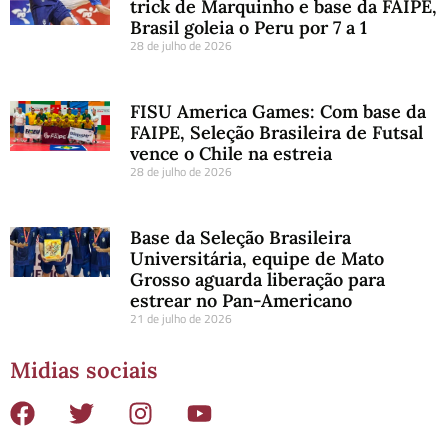
trick de Marquinho e base da FAIPE,
Brasil goleia o Peru por 7 a 1
28 de julho de 2026
FISU America Games: Com base da
FAIPE, Seleção Brasileira de Futsal
vence o Chile na estreia
28 de julho de 2026
Base da Seleção Brasileira
Universitária, equipe de Mato
Grosso aguarda liberação para
estrear no Pan-Americano
21 de julho de 2026
Midias sociais