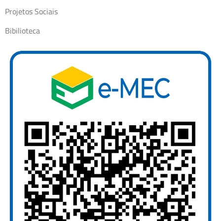
Projetos Sociais
Bibilioteca